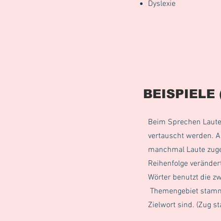
Dyslexie
BEISPIELE 
Beim Sprechen Laute
vertauscht werden. 
manchmal Laute zuge
Reihenfolge veränder
Wörter benutzt die z
Themengebiet stamme
Zielwort sind. (Zug st