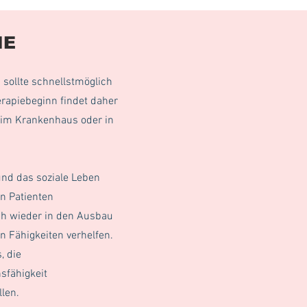
IE
sollte schnellstmöglich
erapiebeginn findet daher
s im Krankenhaus oder in
und das soziale Leben
n Patienten
ch wieder in den Ausbau
n Fähigkeiten verhelfen.
, die
fähigkeit
llen.