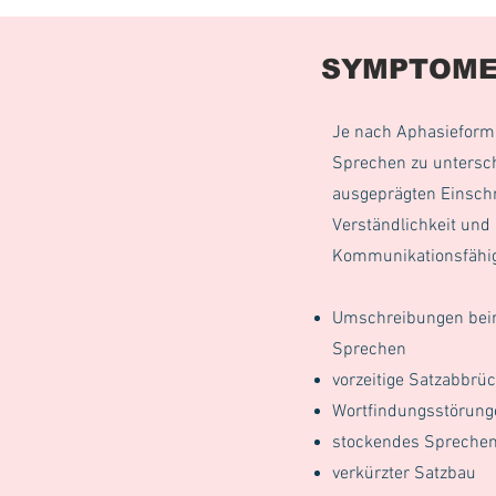
SYMPTOM
Je nach Aphasieform
Sprechen zu untersch
ausgeprägten Einsch
Verständlichkeit und
Kommunikationsfähi
Umschreibungen beim
Sprechen
vorzeitige Satzabbrü
Wortfindungsstörun
stockendes Spreche
verkürzter Satzbau