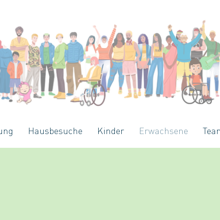
ung
Hausbesuche
Kinder
Erwachsene
Tea